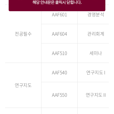
AAF601
경영분석
전공필수
AAF604
관리회계
AAF510
세미나
AAF540
연구지도 I
연구지도
AAF550
연구지도 II