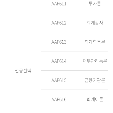
AAF611
투자론
AAF612
회계감사
AAF613
회계학특론
AAF614
재무관리특론
전공선택
AAF615
금융기관론
AAF616
회계이론