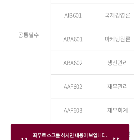
AIB601
국제경영론
공통필수
ABA601
마케팅원론
ABA602
생산관리
AAF602
재무관리
AAF603
재무회계
AHO605
조직행동론