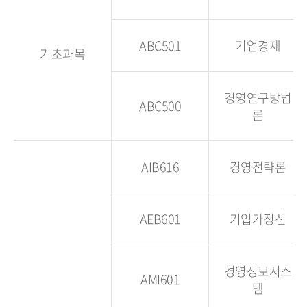
ABC501
기업경제
기초과목
경영연구방법
ABC500
론
AIB616
경영전략론
AEB601
기업가정신
경영정보시스
AMI601
템