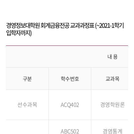
경영정보대학원 회계금융전공 교과과정표 (~2021-1학기
입학자까지)
내 용
구분
학수번호
교과목
선수과목
ACQ402
경영학원론
ABC502
경영통계