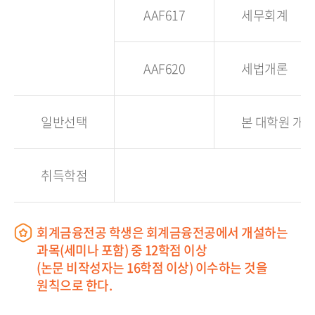
AAF617
세무회계
AAF620
세법개론
일반선택
본 대학원 개설
취득학점
회계금융전공 학생은 회계금융전공에서 개설하는
과목(세미나 포함) 중 12학점 이상
(논문 비작성자는 16학점 이상) 이수하는 것을
원칙으로 한다.