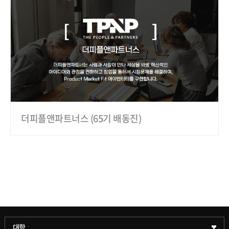
더피플앤파트너스 (65기 배동진)
과학기술대학
대학