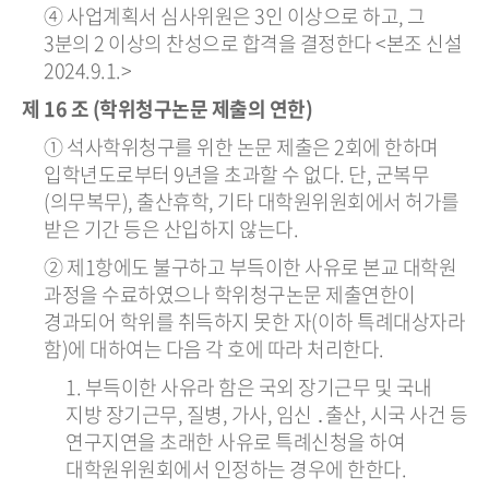
④ 사업계획서 심사위원은 3인 이상으로 하고, 그
3분의 2 이상의 찬성으로 합격을 결정한다 <본조 신설
2024.9.1.>
제 16 조 (학위청구논문 제출의 연한)
① 석사학위청구를 위한 논문 제출은 2회에 한하며
입학년도로부터 9년을 초과할 수 없다. 단, 군복무
(의무복무), 출산휴학, 기타 대학원위원회에서 허가를
받은 기간 등은 산입하지 않는다.
② 제1항에도 불구하고 부득이한 사유로 본교 대학원
과정을 수료하였으나 학위청구논문 제출연한이
경과되어 학위를 취득하지 못한 자(이하 특례대상자라
함)에 대하여는 다음 각 호에 따라 처리한다.
1. 부득이한 사유라 함은 국외 장기근무 및 국내
지방 장기근무, 질병, 가사, 임신 ․출산, 시국 사건 등
연구지연을 초래한 사유로 특례신청을 하여
대학원위원회에서 인정하는 경우에 한한다.