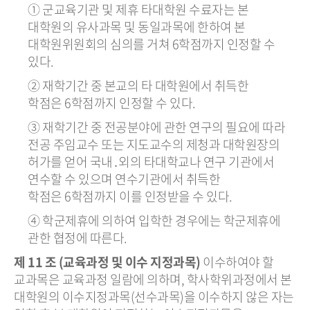
① 군교육기관 및 제휴 타대학원 수료자는 본
대학원의 유사과목 및 동일과목에 한하여 본
대학원위원회의 심의를 거쳐 6학점까지 인정할 수
있다.
② 재학기간 중 본교의 타 대학원에서 취득한
학점은 6학점까지 인정할 수 있다.
③ 재학기간 중 전공분야에 관한 연구의 필요에 따라
전공 주임교수 또는 지도교수의 제청과 대학원장의
허가를 얻어 국내․외의 타대학교나 연구 기관에서
연수할 수 있으며 연수기관에서 취득한
학점은 6학점까지 이를 인정받을 수 있다.
④ 학군제휴에 의하여 입학한 경우에는 학군제휴에
관한 협정에 따른다.
제 11 조 (교육과정 및 이수 지정과목)
이수하여야 할
교과목은 교육과정 일람에 의하며, 학사학위과정에서 본
대학원의 이수지정과목(선수과목)을 이수하지 않은 자는