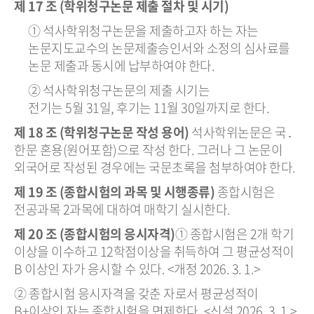
제 17 조 (학위청구논문 제출 절차 및 시기)
① 석사학위청구논문을 제출하고자 하는 자는
논문지도교수의 논문제출승인서와 소정의 심사료를
논문 제출과 동시에 납부하여야 한다.
② 석사학위청구논문의 제출 시기는
전기는 5월 31일, 후기는 11월 30일까지로 한다.
제 18 조 (학위청구논문 작성 용어)
석사학위논문은 국․
한문 혼용(원어포함)으로 작성 한다. 그러나 그 논문이
외국어로 작성된 경우에는 국문초록을 첨부하여야 한다.
제 19 조 (종합시험의 과목 및 시행종류)
종합시험은
전공과목 2과목에 대하여 매학기 실시한다.
제 20 조 (종합시험의 응시자격)
① 종합시험은 2개 학기
이상을 이수하고 12학점이상을 취득하여 그 평균성적이
B 이상인 자가 응시할 수 있다. <개정 2026. 3. 1.>
② 종합시험 응시자격을 갖춘 자로서 평균성적이
B+이상인 자는 종합시험을 면제한다. <신설 2026. 3. 1.>