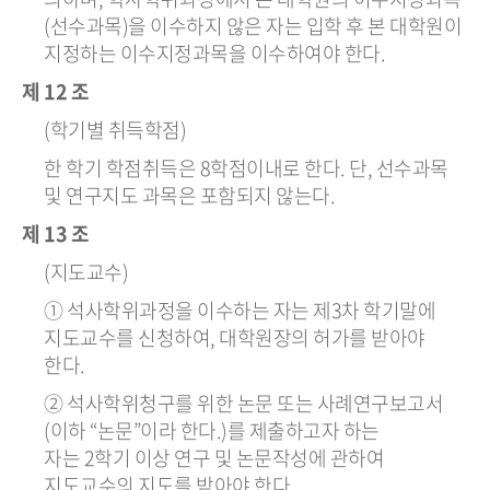
(선수과목)을 이수하지 않은 자는 입학 후 본 대학원이
지정하는 이수지정과목을 이수하여야 한다.
제 12 조
(학기별 취득학점)
한 학기 학점취득은 8학점이내로 한다. 단, 선수과목
및 연구지도 과목은 포함되지 않는다.
제 13 조
(지도교수)
① 석사학위과정을 이수하는 자는 제3차 학기말에
지도교수를 신청하여, 대학원장의 허가를 받아야
한다.
② 석사학위청구를 위한 논문 또는 사례연구보고서
(이하 “논문”이라 한다.)를 제출하고자 하는
자는 2학기 이상 연구 및 논문작성에 관하여
지도교수의 지도를 받아야 한다.