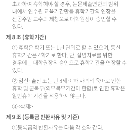
초과하여 휴학해야 할 경우, 논문제출연한의 범위
내에서 연수원 교육기간만큼 휴학기간의 연장을
전공주임 교수의 제청으로 대학원장이 승인할 수
있다.
제 8 조 (휴학기간)
① 휴학은 학기 또는 1년 단위로 할 수 있으며, 통산
휴학기간은 4학기로 한다. 단, 질병치료를 위한
경우에는 대학원장의 승인으로 휴학기간을 연장할 수
있다.
② 임신·출산 또는 만 8세 이하 자녀의 육아로 인한
휴학 및 군복무(의무복무기간에 한함)로 인한 휴학은
일반휴학 기간을 적용하지 않는다.
③<삭제>
제 9 조 (등록금 반환사유 및 기준)
①등록금의 반환사유는 다음 각 호와 같다.