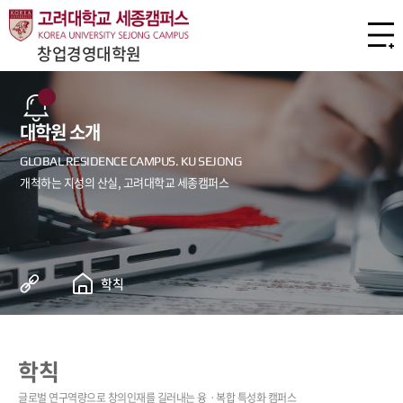
창업경영대학원
대학원 소개
학칙
학칙