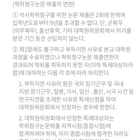
(학위청구논문 제출의 연한)
① 석사학위청구를 위한 논문 제출은 2회에 한하며
입학년도로부터 9년을 초과할 수 없다. 단, 군복무
(의무복무), 출산휴학, 기타 대학원위원회에서 허가를
받은 기간 등은 산입하지 않는다.
② 제1항에도 불구하고 부득이한 사유로 본교 대학원
과정을 수료하였으나 학위청구논문 제출연한이
경과되어 학위를 취득하지 못한 자(이하 특례대상자라
함)에 대하여는 다음 각 호에 따라 처리한다.
1. 부득이한 사유라 함은 국외 장기근무 및 국내
지방 장기근무, 질병, 가사, 임신 ․출산, 시국 사건 등
연구지연을 초래한 사유로 특례신청을 하여
대학원위원회에서 인정하는 경우에 한한다.
2. 대학원위원회에서 인정한 특례대상자는
학위청구논문제출 자격시험(종합시험)에
합격하여야 하며, 이미 종합시험에 합격한 자라도