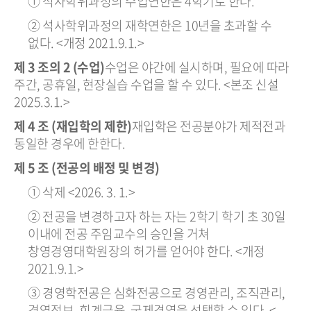
① 석사학위과정의 수업연한은 4학기로 한다.
② 석사학위과정의 재학연한은 10년을 초과할 수
없다. <개정 2021.9.1.>
제 3 조의 2 (수업)
수업은 야간에 실시하며, 필요에 따라
주간, 공휴일, 현장실습 수업을 할 수 있다. <본조 신설
2025.3.1.>
제 4 조 (재입학의 제한)
재입학은 전공분야가 제적전과
동일한 경우에 한한다.
제 5 조 (전공의 배정 및 변경)
① 삭제 <2026. 3. 1.>
② 전공을 변경하고자 하는 자는 2학기 학기 초 30일
이내에 전공 주임교수의 승인을 거쳐
창영경영대학원장의 허가를 얻어야 한다. <개정
2021.9.1.>
③ 경영학전공은 심화전공으로 경영관리, 조직관리,
경영정보, 회계금융, 국제경영을 선택할 수 있다. <