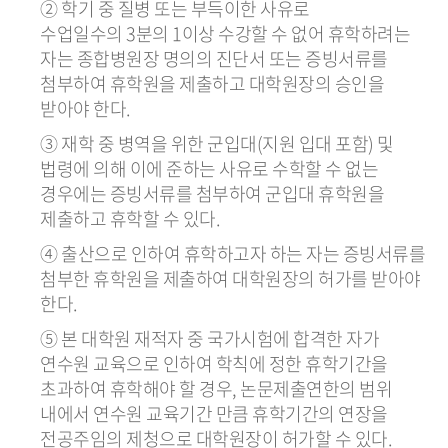
② 학기 중 질병 또는 부득이한 사유로
수업일수의 3분의 1이상 수강할 수 없어 휴학하려는
자는 종합병원장 명의의 진단서 또는 증빙서류를
첨부하여 휴학원을 제출하고 대학원장의 승인을
받아야 한다.
③ 재학 중 병역을 위한 군입대(지원 입대 포함) 및
법령에 의해 이에 준하는 사유로 수학할 수 없는
경우에는 증빙서류를 첨부하여 군입대 휴학원을
제출하고 휴학할 수 있다.
④ 출산으로 인하여 휴학하고자 하는 자는 증빙서류를
첨부한 휴학원을 제출하여 대학원장의 허가를 받아야
한다.
⑤ 본 대학원 재적자 중 국가시험에 합격한 자가
연수원 교육으로 인하여 학칙에 정한 휴학기간을
초과하여 휴학해야 할 경우, 논문제출연한의 범위
내에서 연수원 교육기간 만큼 휴학기간의 연장을
전공주임의 제청으로 대학원장이 허가할 수 있다.