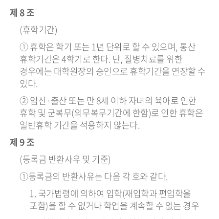
제 8 조
(휴학기간)
① 휴학은 학기 또는 1년 단위로 할 수 있으며, 통산
휴학기간은 4학기로 한다. 단, 질병치료를 위한
경우에는 대학원장의 승인으로 휴학기간을 연장할 수
있다.
② 임신·출산 또는 만 8세 이하 자녀의 육아로 인한
휴학 및 군복무(의무복무기간에 한함)로 인한 휴학은
일반휴학 기간을 적용하지 않는다.
제 9 조
(등록금 반환사유 및 기준)
①등록금의 반환사유는 다음 각 호와 같다.
1. 국가법령에 의하여 입학(재입학과 편입학을
포함)을 할 수 없거나 학업을 계속할 수 없는 경우