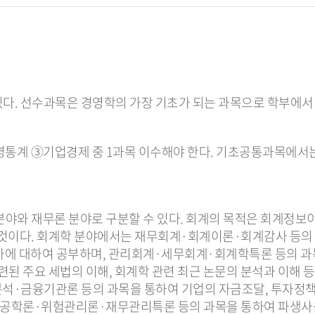
. 선수과목은 경영학의 가장 기초가 되는 과목으로 학부에서 
계 ③기업경제 중 1과목 이수해야 한다. 기초공통과목에서는
야와 재무론 분야로 구분할 수 있다. 회계의 목적은 회계정보
 것이다. 회계학 분야에서는 재무회계·회계이론·회계감사 등
사에 대하여 공부하며, 관리회계·세무회계·회계학특론 등의 
된 주요 세법의 이해, 회계학 관련 최근 논문의 분석과 이해 등
·금융기관론 등의 과목을 통하여 기업의 자금조달, 투자정책,
융공학론·위험관리론·재무관리특론 등의 과목을 통하여 파생사