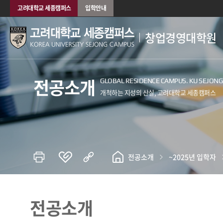
고려대학교 세종캠퍼스
입학안내
창업경영대학원
전공소개
전공소개
~2025년 입학자
전공소개