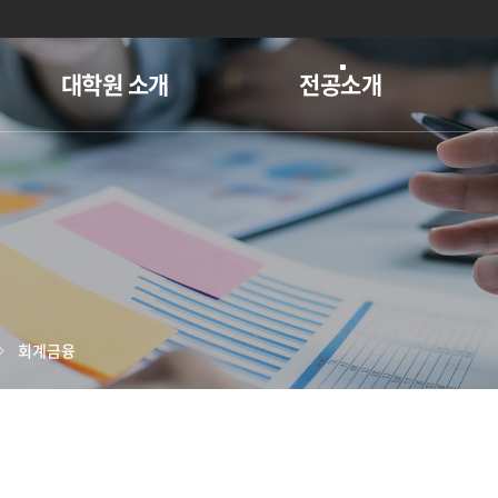
대학원 소개
전공소개
회계금융