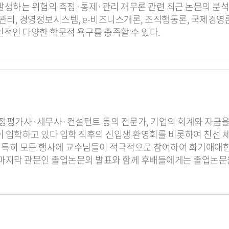
발생하는 위험의 측정·통제·관리 재무론 관련 최근 논문의 분석
리, 경영정보시스템, e-비즈니스개론, 조직행동론, 국제경영
적인 다양한 학문적 욕구를 충족할 수 있다.
평가사·세무사·컨설턴트 등의 전문가, 기업의 회계와 자금을 
입학하고 있다 입학 직후의 신입생 환영회를 비롯하여 친선 체육
. 특히 모든 행사에 교수님들이 적극적으로 참여하여 화기애애
마지막 관문인 졸업논문의 발표와 함께 후배들에게는 졸업논문을