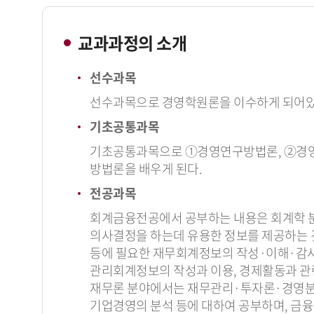
교과과정의 소개
선수과목
선수과목으로 경영학원론을 이수하게 되어있다
기초공통과목
기초공통과목으로 ①경영연구방법론, ②경영통
방법론을 배우게 된다.
전공과목
회계금융전공에서 공부하는 내용은 회계학 분
의사결정을 하는데 유용한 정보를 제공하는
등에 필요한 재무회계정보의 작성·이해·감
관리회계정보의 작성과 이용, 경제활동과 관련
재무론 분야에서는 재무관리·투자론·경영분석
기업경영의 분석 등에 대하여 공부하며, 금