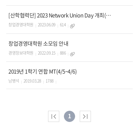
[산학협력단] 2023 Network Union Day 개최(창업경영대학원 원우 멘토로 참
창업경영대학원
2023.06.09
614
창업경영대학원 소모임 안내
경영정보대학원
2022.09.15
886
2019년 1학기 연합 MT(4/5~4/6)
남병석
2019.03.28
1788
1