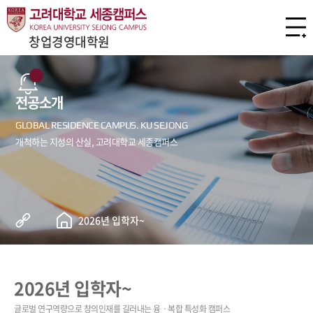
창업경영대학원
전공소개
2026년 입학자~
2026년 입학자~